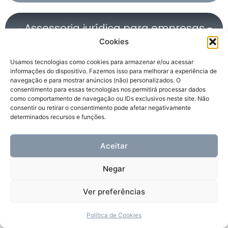
Assessoria jurídica para empresas -
PROTEJUR
Cookies
Usamos tecnologias como cookies para armazenar e/ou acessar
informações do dispositivo. Fazemos isso para melhorar a experiência de
navegação e para mostrar anúncios (não) personalizados. O
consentimento para essas tecnologias nos permitirá processar dados
como comportamento de navegação ou IDs exclusivos neste site. Não
consentir ou retirar o consentimento pode afetar negativamente
determinados recursos e funções.
Aceitar
Negar
Ver preferências
Política de Cookies