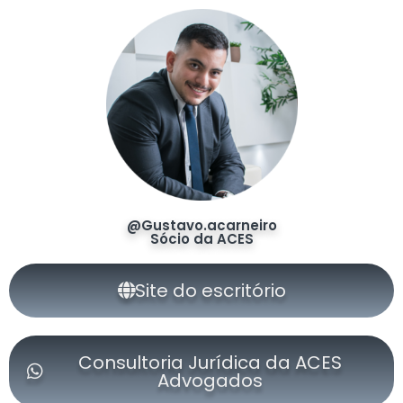
@Gustavo.acarneiro
Sócio da ACES
Site do escritório
Consultoria Jurídica da ACES
Advogados